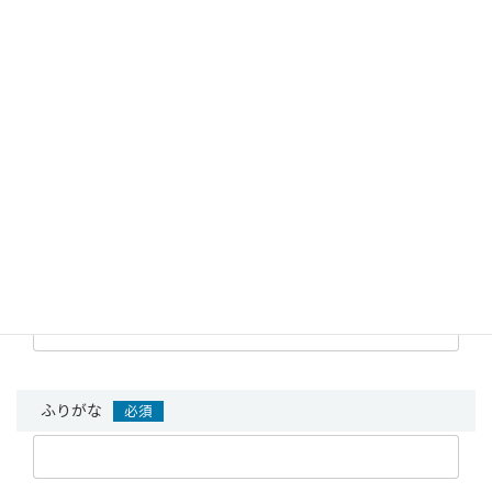
採用応募を希望される方は以下のフォームに必要事項をご入力頂
き送信下さい。
折り返し面接日程など連絡致します。また当ページの採用情報へ
のご質問などございましたら、フォームよりお気軽にお問い合わ
せ下さい。
また、お電話によるお問い合わせは
0538-59-2580
（土曜・日曜を
除く8:30〜17:30）までお願い致します。
送信頂く個人情報の取扱いにつきましては、
弊社プライバシーポ
リシー
をご確認下さい。
お名前
必須
ふりがな
必須