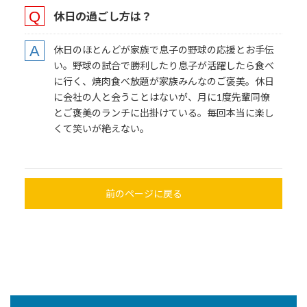
休日の過ごし方
は？
休日のほとんどが家族で息子の野球の応援とお手伝
い。野球の試合で勝利したり息子が活躍したら食べ
に行く、焼肉食べ放題が家族みんなのご褒美。休日
に会社の人と会うことはないが、月に1度先輩同僚
とご褒美のランチに出掛けている。毎回本当に楽し
くて笑いが絶えない。
前のページに戻る