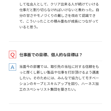
して社会人として、クリア出来る人が続けていける
仕事だと割り切らなければいけないと教わった。自
分の甘さやモノづくりの厳しさを改めて認識でき
て、こういったことの積み重ねが成長につながって
いると思う。
仕事面での目標、個人的な目標
は？
当面今の部署では、取引先の当社に対する信頼をも
っと厚くし新しい製品や仕事を打診頂けるよう邁進
したい。そのためには、みんなで協力してモチベー
ションのキープとスキルアップを図り、ハーネス加
工のスペシャリスト集団を築きたい。