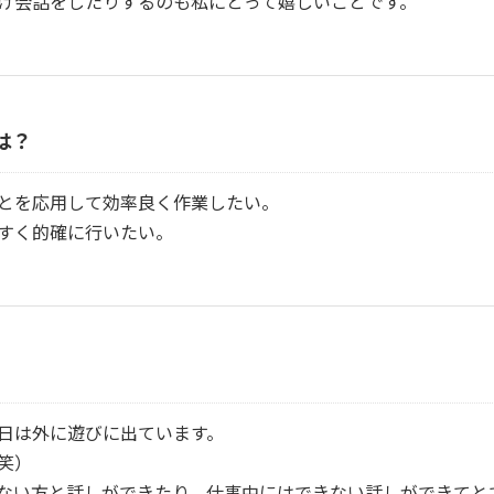
け会話をしたりするのも私にとって嬉しいことです。
は？
とを応用して効率良く作業したい。
すく的確に行いたい。
日は外に遊びに出ています。
笑）
ない方と話しができたり、仕事中にはできない話しができてと