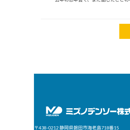
〒438-0212 静岡県磐田市海老島718番15