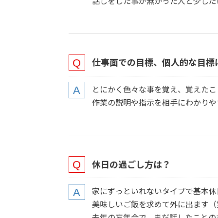
話しをした事が無かった人と少しだ
仕事面での目標、個人的な目標
とにかく色々な事を覚え、覚えたこ
作業の説明や指示を相手にわかりや
休日の過ごし方
は？
家にずっといれないタイプで基本休
美味しいご飯を求めて外に出ます（
去年の忘年会で、まだ話したことの