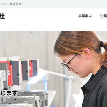
デンソー株式会社
事業案内
企業
感じます