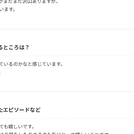
がまだまだ沢山ありますが、
います。
るところ
は？
ているのかなと感じています。
。
たエピソードなど
ても嬉しいです。