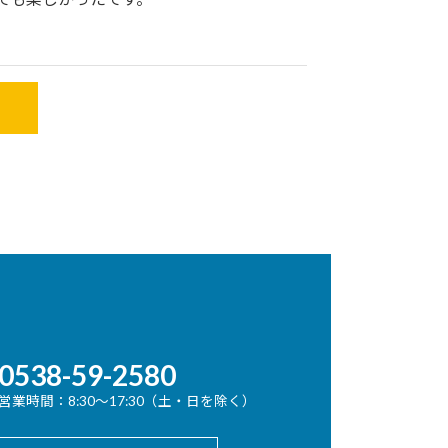
0538-59-2580
営業時間：8:30～17:30（土・日を除く）