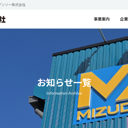
デンソー株式会社
事業案内
企業
お知らせ一覧
Information Archive