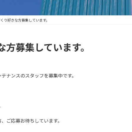
づくり好きな方募集しています。
な方募集しています。
ンテナンスのスタッフを募集中です。
。
方、ご応募お待ちしています。