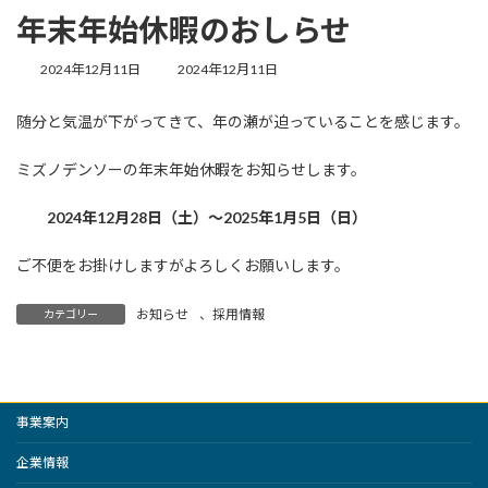
年末年始休暇のおしらせ
最
2024年12月11日
2024年12月11日
終
更
随分と気温が下がってきて、年の瀬が迫っていることを感じます。
新
日
時
ミズノデンソーの年末年始休暇をお知らせします。
:
2024年12月28日（土）～2025年1月5日（日）
ご不便をお掛けしますがよろしくお願いします。
お知らせ
、
採用情報
カテゴリー
事業案内
企業情報