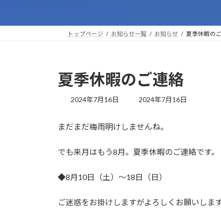
トップページ
お知らせ一覧
お知らせ
夏季休暇の
夏季休暇のご連絡
最
2024年7月16日
2024年7月16日
終
更
まだまだ梅雨明けしませんね。
新
日
時
でも来月はもう8月。夏季休暇のご連絡です。
:
◆8月10日（土）～18日（日）
ご迷惑をお掛けしますがよろしくお願いしま