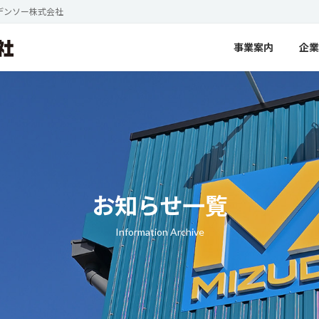
デンソー株式会社
事業案内
企業
お知らせ一覧
Information Archive