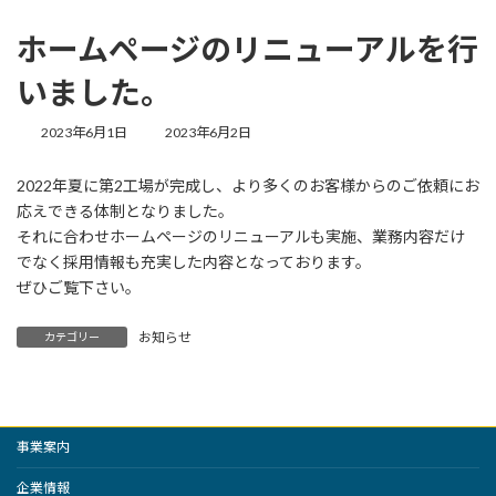
ホームページのリニューアルを行
いました。
最
2023年6月1日
2023年6月2日
終
更
2022年夏に第2工場が完成し、より多くのお客様からのご依頼にお
新
応えできる体制となりました。
日
時
それに合わせホームページのリニューアルも実施、業務内容だけ
:
でなく採用情報も充実した内容となっております。
ぜひご覧下さい。
お知らせ
カテゴリー
事業案内
企業情報